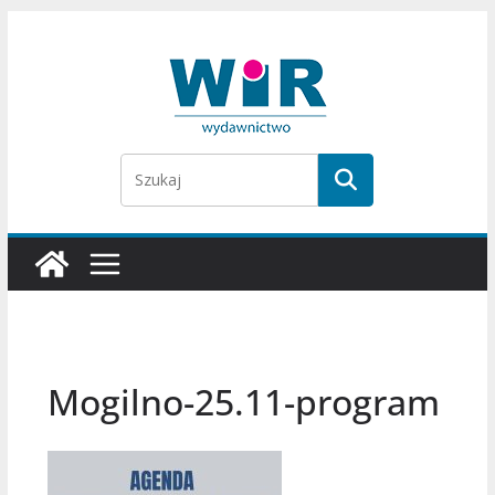
Przejdź
do
treści
Mogilno-25.11-program