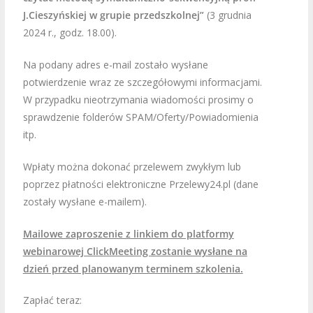
J.Cieszyńskiej w grupie przedszkolnej”
(3 grudnia
2024 r., godz. 18.00).
Na podany adres e-mail zostało wysłane
potwierdzenie wraz ze szczegółowymi informacjami.
W przypadku nieotrzymania wiadomości prosimy o
sprawdzenie folderów SPAM/Oferty/Powiadomienia
itp.
Wpłaty można dokonać przelewem zwykłym lub
poprzez płatności elektroniczne Przelewy24.pl (dane
zostały wysłane e-mailem).
Mailowe zaproszenie z linkiem do platformy
webinarowej ClickMeeting zostanie wysłane na
dzień przed planowanym terminem szkolenia.
Zapłać teraz: