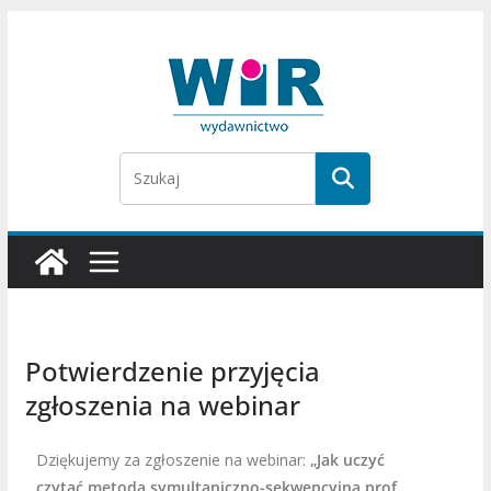
Potwierdzenie przyjęcia
zgłoszenia na webinar
Dziękujemy za zgłoszenie na webinar:
„Jak uczyć
czytać metodą symultaniczno-sekwencyjną prof.