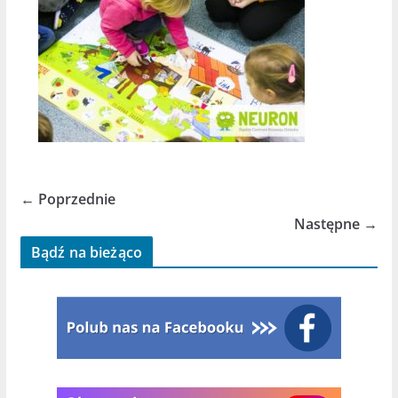
← Poprzednie
Następne →
Bądź na bieżąco